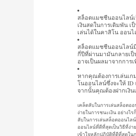
สล็อตแมชชีนออนไลน์เป
เงินสดในการเดิมพัน เ
เล่นได้ในคาสิโน ออนไ
สล็อตแมชชีนออนไลน์ม
กี่ปีที่ผ่านมามันกลายเ
อาจเป็นผลมาจากการเพิ
หากคุณต้องการเล่นเกมเ
โนออนไลน์ซึ่งจะให้ I
จากนั้นคุณต้องฝากเงินเ
เคล็ดลับในการเล่นสล็อตออน
ง่ายในการชนะเงิน อย่างไรก็
ลับในการเล่นสล็อตออนไลน์
ออนไลน์ที่ดีที่สุดเป็นวิธีท
เข้าใจหลักปฏิบัติที่ดีที่สุดใ