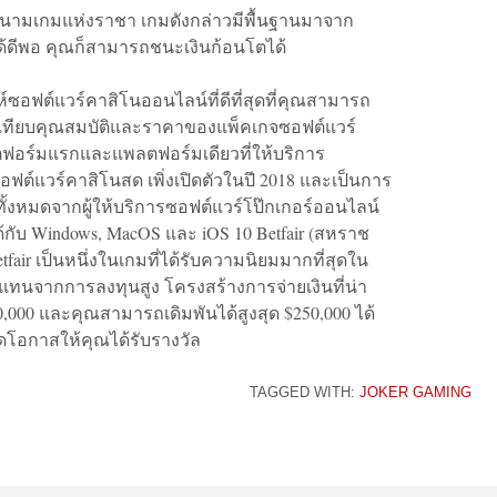
ในนามเกมแห่งราชา เกมดังกล่าวมีพื้นฐานมาจาก
ได้ดีพอ คุณก็สามารถชนะเงินก้อนโตได้
ซอฟต์แวร์คาสิโนออนไลน์ที่ดีที่สุดที่คุณสามารถ
ียบเทียบคุณสมบัติและราคาของแพ็คเกจซอฟต์แวร์
ตฟอร์มแรกและแพลตฟอร์มเดียวที่ให้บริการ
ฟต์แวร์คาสิโนสด เพิ่งเปิดตัวในปี 2018 และเป็นการ
ดทั้งหมดจากผู้ให้บริการซอฟต์แวร์โป๊กเกอร์ออนไลน์
ได้กับ Windows, MacOS และ iOS 10 Betfair (สหราช
air เป็นหนึ่งในเกมที่ได้รับความนิยมมากที่สุดใน
ทนจากการลงทุนสูง โครงสร้างการจ่ายเงินที่น่า
300,000 และคุณสามารถเดิมพันได้สูงสุด $250,000 ได้
ดโอกาสให้คุณได้รับรางวัล
TAGGED WITH:
JOKER GAMING