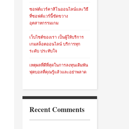
ซอฟต์แวร์คาสิโนออนไลน์และวิธี
ที่ซอฟต์แวร์นี้ขัดขวาง
อุตสาหกรรมเกม
เว็บไซต์ของเรา เป็นผู้ให้บริการ
เกมสล็อตออนไลน์ บริการทุก
ระดับ ประทับใจ
เหตุผลที่ดีที่สุดในการลงทุนเดิมพัน
ฟุตบอลที่คุณรู้แล้วและอย่าพลาด
Recent Comments