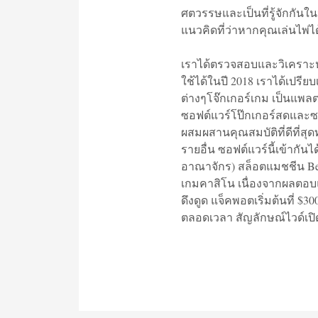
ศตวรรษและเป็นที่รู้จักกัน
แนวคิดที่ว่าหากคุณเล่นไพ่
เราได้ตรวจสอบและวิเคราะห์
ใช้ได้ในปี 2018 เราได้เปร
ต่างๆโจ๊กเกอร์เกม เป็นแพล
ซอฟต์แวร์โป๊กเกอร์สดและซอ
ผสมผสานคุณสมบัติที่ดีที่สุ
รายอื่น ซอฟต์แวร์นี้เข้ากัน
อาณาจักร) สล็อตแมชชีน Betf
เกมคาสิโน เนื่องจากผลตอบแ
ดึงดูด แจ็คพอตเริ่มต้นที่ $
ตลอดเวลา สัญลักษณ์ไวด์เปิ