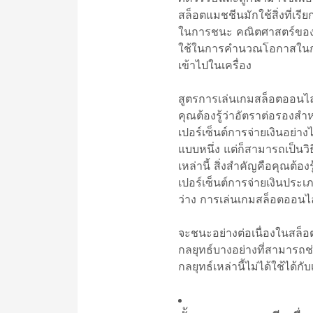
สล็อตแมชชีนมักใช้สิ่งที่เ
ในการชนะ คณิตศาสตร์ของส
ใช้ในการคำนวณโอกาสในก
เข้าไปในเครื่อง
สูตรการเล่นเกมสล็อตออนไลน์
คุณต้องรู้ว่าอัตราต่อรองส
เปอร์เซ็นต์การจ่ายเงินอย่า
แบบหนึ่ง แต่ก็สามารถเป็นวิ
เหล่านี้ สิ่งสำคัญคือคุณต้
เปอร์เซ็นต์การจ่ายเงินประ
ว่าง การเล่นเกมสล็อตออนไล
จะชนะอย่างต่อเนื่องในสล็อต
กลยุทธ์บางอย่างที่สามารถช
กลยุทธ์เหล่านี้ไม่ได้ใช้ได้กั