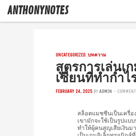
ANTHONYNOTES
UNCATEGORIZED
,
บทความ
สูตรการเล่นเ
เซียนที่ทำกำไร
FEBRUARY 24, 2025
BY
ADMIN
-
COMMENTS
สล็อตแมชชีนเป็นเครื่อ
เขามักจะใช้เป็นรูปแบบ
ทำให้ผู้คนสูญเสียเงิน
เป็นเกมอิเล็กทรอนิกส์ที่