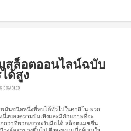
กมสล็อตออนไลน์ฉบับ
ได้สูง
 DISABLED
งพนันชนิดหนึ่งที่พบได้ทั่วไปในคาสิโน พวก
หนึ่งของความบันเทิงและมีศักยภาพที่จะ
มากกว่าที่พวกเขาจะรับมือได้ สล็อตแมชชีน
มีวงล้อสามวงขึ้นไป ซึ่งจะหมุนเมื่อผู้เล่นใส่