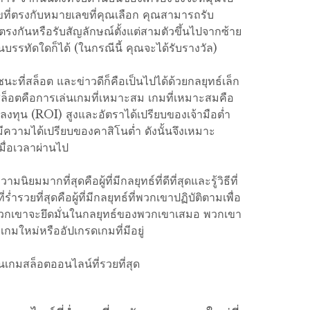
ที่ตรงกับหมายเลขที่คุณเลือก คุณสามารถรับ
่ตรงกันหรือรับสัญลักษณ์ตั้งแต่สามตัวขึ้นไปจากซ้าย
รทัดใดก็ได้ (ในกรณีนี้ คุณจะได้รับรางวัล)
นะที่สล็อต และข่าวดีก็คือเป็นไปได้ด้วยกลยุทธ์เล็ก
นะสล็อตคือการเล่นเกมที่เหมาะสม เกมที่เหมาะสมคือ
งทุน (ROI) สูงและอัตราได้เปรียบของเจ้ามือต่ำ
ีความได้เปรียบของคาสิโนต่ำ ดังนั้นจึงเหมาะ
ื่อเวลาผ่านไป
มนิยมมากที่สุดคือผู้ที่มีกลยุทธ์ที่ดีที่สุดและรู้วิธีที่
่ำรวยที่สุดคือผู้ที่มีกลยุทธ์ที่พวกเขาปฏิบัติตามเพื่อ
กเขาจะยึดมั่นในกลยุทธ์ของพวกเขาเสมอ พวกเขา
เกมใหม่หรืออัปเกรดเกมที่มีอยู่
นเกมสล็อตออนไลน์ที่รวยที่สุด