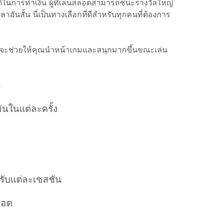
ีในการทำเงิน ผู้ที่เล่นสล็อตสามารถชนะรางวัลใหญ่
ลาอันสั้น นี่เป็นทางเลือกที่ดีสำหรับทุกคนที่ต้องการ
ตจะช่วยให้คุณนำหน้าเกมและสนุกมากขึ้นขณะเล่น
ก
ันในแต่ละครั้ง
บแต่ละเซสชัน
็อต